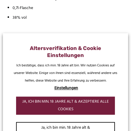
0,7l-Flasche
38% vol
DAS KÖNNTE DIR AUCH
Altersverifikation & Cookie
SCHMECKEN
Einstellungen
Ich bestätige, dass ich min. 18 Jahre alt bin. Wir nutzen Cookies auf
unserer Website. Einige von ihnen sind essenziell, während andere uns
helfen, diese Website und Ihre Erfahrung zu verbessern.
Einstellungen
JA, ICH BIN MIN. 18 JAHRE ALT & AKZEPTIERE ALLE
COOKIES
Ja, ich bin min. 18 Jahre alt &