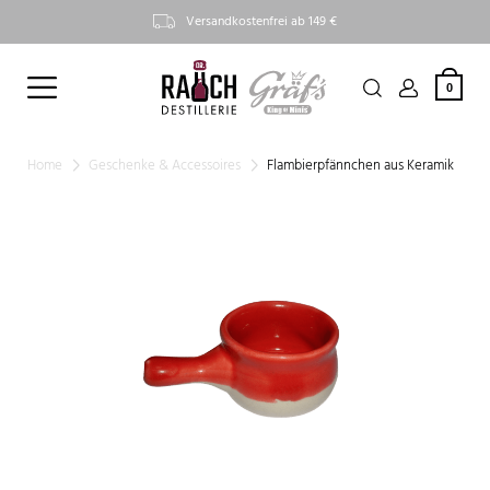
Versandkostenfrei ab 149 €
0
Home
Geschenke & Accessoires
Flambierpfännchen aus Keramik