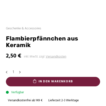
Geschenke & Accessoires
Flambierpfännchen aus
Keramik
2,50
€
inkl. MwSt.
zzgl.
Versandkosten
IN DEN WARENKORB
Verfügbar
Versandkostenfrei ab 149 €
Lieferzeit 2-3 Werktage