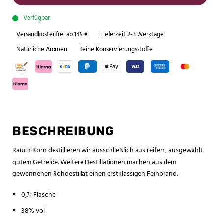
Verfügbar
Versandkostenfrei ab 149 €
Lieferzeit 2-3 Werktage
Natürliche Aromen
Keine Konservierungsstoffe
BESCHREIBUNG
Rauch Korn destillieren wir ausschließlich aus reifem, ausgewählt
gutem Getreide. Weitere Destillationen machen aus dem
gewonnenen Rohdestillat einen erstklassigen Feinbrand.
0,7l-Flasche
38% vol