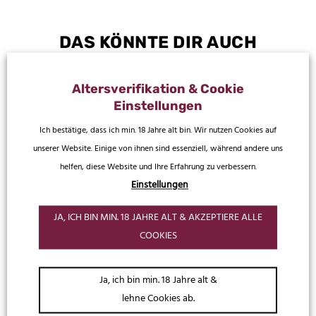
DAS KÖNNTE DIR AUCH
SCHMECKEN
Altersverifikation & Cookie
Einstellungen
Ich bestätige, dass ich min. 18 Jahre alt bin. Wir nutzen Cookies auf
unserer Website. Einige von ihnen sind essenziell, während andere uns
helfen, diese Website und Ihre Erfahrung zu verbessern.
Einstellungen
JA, ICH BIN MIN. 18 JAHRE ALT & AKZEPTIERE ALLE
COOKIES
Dr. Rauch's Spirituosen
Dr. Rauch's Spirituosen
Ja, ich bin min. 18 Jahre alt &
55.5 Absinth
Haselnuss
lehne Cookies ab.