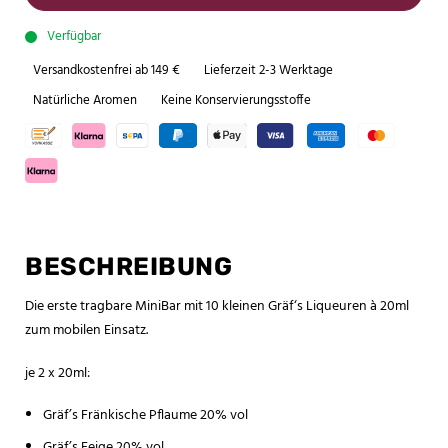
Verfügbar
Versandkostenfrei ab 149 €
Lieferzeit 2-3 Werktage
Natürliche Aromen
Keine Konservierungsstoffe
BESCHREIBUNG
Die erste tragbare MiniBar mit 10 kleinen Gräf‘s Liqueuren à 20ml
zum mobilen Einsatz.
je 2 x 20ml:
Gräf’s Fränkische Pflaume 20% vol
Gräf’s Feige 20% vol