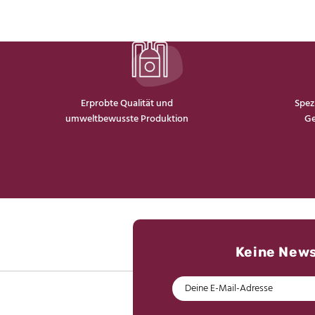
Spezi
Erprobte Qualität und
Ge
umweltbewusste Produktion
Keine New