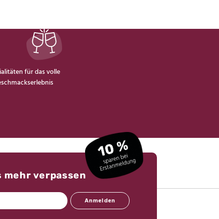
alitäten für das volle
schmackserlebnis
s mehr verpassen
Anmelden