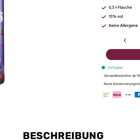
0,5 l-Flasche
15% vol
Keine Allergene
Verfügbar
Versandkostenfrei ab 14
Keine Konservierungsst
BESCHREIBUNG